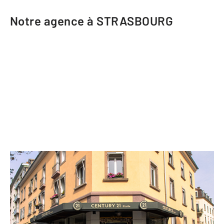
Notre agence à STRASBOURG
CENTURY 21 Etoile
69 Route du Polygone
STRASBOURG - 67100