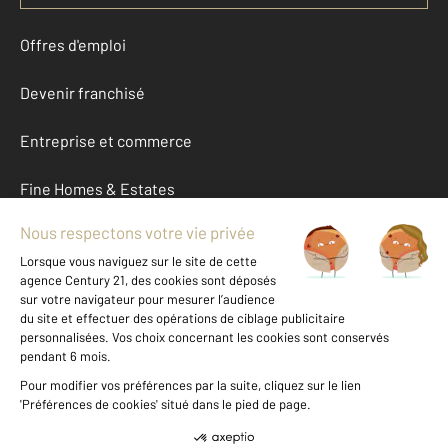
Offres d'emploi
Devenir franchisé
Entreprise et commerce
Fine Homes & Estates
À propos
International
Nous contacter
Mentions légales & CGU et Barèmes d'honoraires
Données personnelles