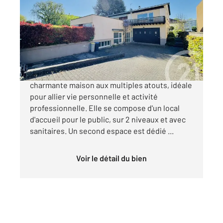
113,72 m
, 5 pièces
Ref : 23994
Maison à vendre
399 000 €
NEUDORF - Zone Artisanale : Découvrez cette
charmante maison aux multiples atouts, idéale
pour allier vie personnelle et activité
professionnelle. Elle se compose d'un local
d'accueil pour le public, sur 2 niveaux et avec
sanitaires. Un second espace est dédié ...
Voir le détail du bien