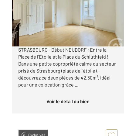
Ref : 23871
Appartement F2 à vendre
144 000 €
Visiter le site dédié
STRASBOURG - Début NEUDORF : Entre la
Place de l'Etoile et la Place du Schluthfeld !
Dans une petite copropriété calme du secteur
prisé de Strasbourg (place de l'étoile),
découvrez ce deux pièces de 42,50m², idéal
pour une colocation grâce ...
Voir le détail du bien
Exclusivité