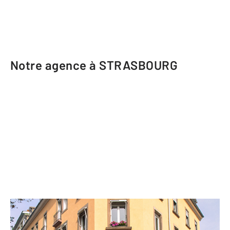
Notre agence à STRASBOURG
CENTURY 21 Etoile