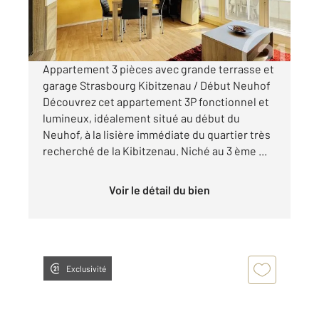
189 000 €
Visiter le site dédié
Appartement 3 pièces avec grande terrasse et
garage Strasbourg Kibitzenau / Début Neuhof
Découvrez cet appartement 3P fonctionnel et
lumineux, idéalement situé au début du
Neuhof, à la lisière immédiate du quartier très
recherché de la Kibitzenau. Niché au 3 ème ...
Voir le détail du bien
Exclusivité