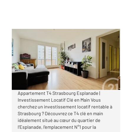
STRASBOURG 67
2
70 m
, 4 pièces
Ref : 23942
Appartement F4 à vendre
220 000 €
Visiter le site dédié
Appartement T4 Strasbourg Esplanade |
Investissement Locatif Clé en Main Vous
cherchez un investissement locatif rentable à
Strasbourg ? Découvrez ce T4 clé en main
idéalement situé au cœur du quartier de
l'Esplanade, l'emplacement N°1 pour la