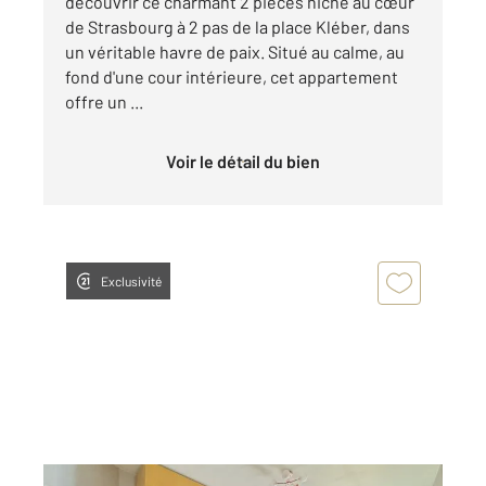
découvrir ce charmant 2 pièces niché au cœur
de Strasbourg à 2 pas de la place Kléber, dans
un véritable havre de paix. Situé au calme, au
fond d'une cour intérieure, cet appartement
offre un ...
Voir le détail du bien
Exclusivité