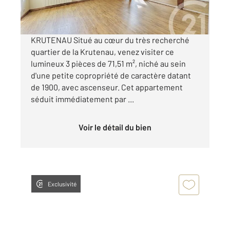
Visiter le site dédié
KRUTENAU Situé au cœur du très recherché
quartier de la Krutenau, venez visiter ce
lumineux 3 pièces de 71,51 m², niché au sein
d'une petite copropriété de caractère datant
de 1900, avec ascenseur. Cet appartement
séduit immédiatement par ...
Voir le détail du bien
Exclusivité