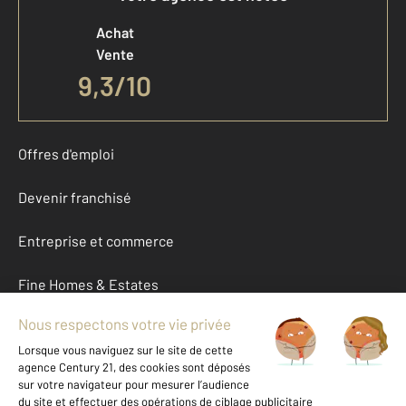
Achat
Vente
9,3
/
10
Offres d'emploi
Devenir franchisé
Entreprise et commerce
Fine Homes & Estates
À propos
International