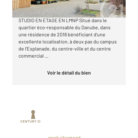
STRASBOURG NEUDORF - ZAC DANUBE -
STUDIO EN ETAGE EN LMNP Situé dans le
quartier éco-responsable du Danube, dans
une résidence de 2016 bénéficiant d'une
excellente localisation, à deux pas du campus
de l'Esplanade, du centre-ville et du centre
commercial ...
Voir le détail du bien
Prenez un temps d'avance sur le marché
en profitant
gratuitement
des Ventes