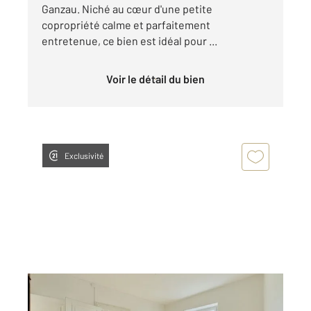
Ganzau. Niché au cœur d'une petite
copropriété calme et parfaitement
entretenue, ce bien est idéal pour ...
Voir le détail du bien
Exclusivité
STRASBOURG 67
2
42,50 m
, 2 pièces