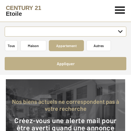
CENTURY 21
Etoile
Tous
Maison
Appartement
Autres
Appliquer
Nos biens actuels ne correspondent pas à
votre recherche
Créez-vous une alerte mail pour
être averti quand une annonce