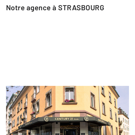
Notre agence à STRASBOURG
CENTURY 21 Etoile
69 Route du Polygone
STRASBOURG - 67100
Envoyer un message