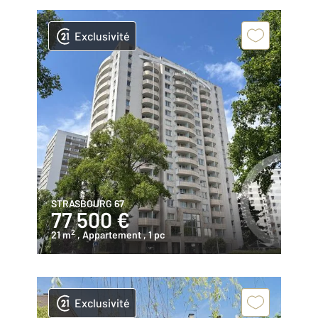
Exclusivité
STRASBOURG 67
77 500 €
2
21 m
, Appartement
, 1 pc
Exclusivité