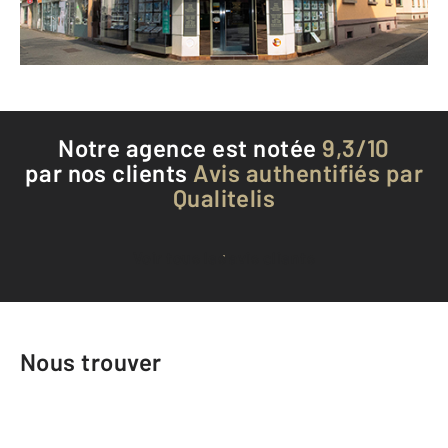
Téléphoner à l'agence
Notre agence est notée
9,3/10
par nos clients
Avis authentifiés par
Qualitelis
Voir tous les avis clients
Nous trouver