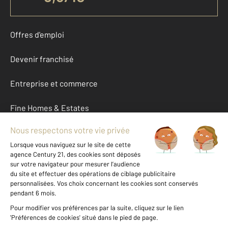
Offres d'emploi
Devenir franchisé
Entreprise et commerce
Fine Homes & Estates
À propos
International
Nous contacter
Mentions légales & CGU et Barèmes d'honoraires