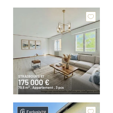
STRASBOURG 67
175 000 €
2
79,6 m
, Appartement
, 3 pcs
Exclusivité