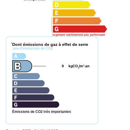
logement extrêmement peu performant
Dont émissions de gaz à effet de serre
*
peu d'émissions de CO2
9
kgCO
/m
.an
2
2
Émissions de CO2 très importantes