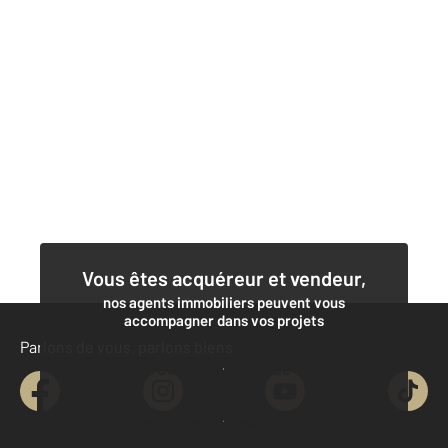
Vous êtes acquéreur et vendeur,
nos agents immobiliers peuvent vous
accompagner dans vos projets
Parlons de vous, parlons biens
Contacter l'agence
Demander une estimation