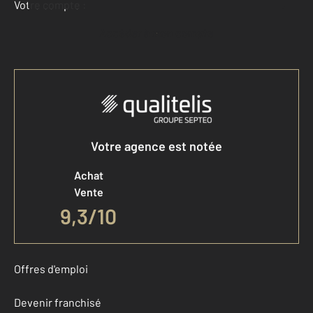
Votre compte :
Accéder à mon compte
Votre agence est notée
Achat
Vente
9,3
/
10
Offres d'emploi
Devenir franchisé