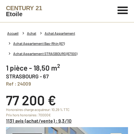
CENTURY 21
Etoile
Accueil
Achat
Achat Appartement
Achat Appartement Bas-Rhin (67)
Achat Appartement STRASBOURG (67100)
2
1 pièce - 18,50 m
STRASBOURG - 67
Ref : 24009
77 200 €
Honoraires charge acquéreur: 10,29 % TTC
Prix hors honoraires: 70000€
1131 avis (achat/vente) : 9,3/10