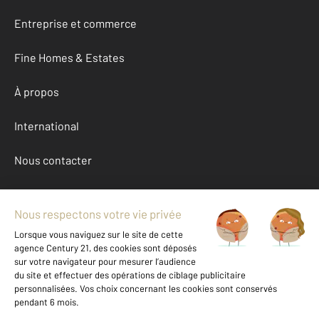
Entreprise et commerce
Fine Homes & Estates
À propos
International
Nous contacter
Mentions légales & CGU et Barèmes d'honoraires
Données personnelles
Gestionnaire des cookies