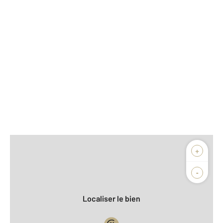
Afficher sur la carte :
+
Agence
Biens vendus
-
Localiser le bien