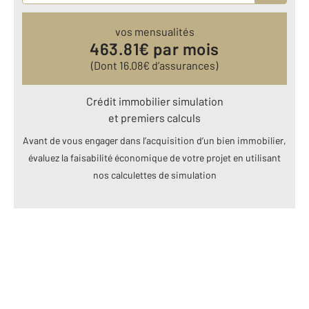
vos mensualités
463.81
€ par mois
(Dont
16.08
€ d’assurances)
Crédit immobilier simulation
et premiers calculs
Avant de vous engager dans l’acquisition d’un bien immobilier,
évaluez la faisabilité économique de votre projet en utilisant
nos calculettes de simulation